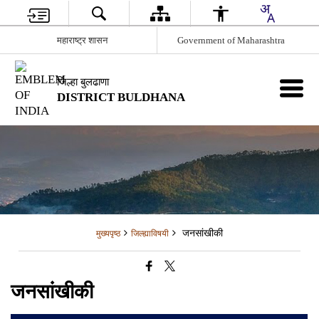
महाराष्ट्र शासन
Government of Maharashtra
जिल्हा बुलढाणा
DISTRICT BULDHANA
जनसांखीकी
मुख्यपृष्ठ
जिल्ह्याविषयी
जनसांखीकी