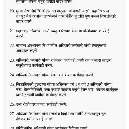
तपासणी करून मंजुरी करीता सादर करणे.
मुख्य लेखाशिर्ष 7610 अंतर्गत अनुदानाची मागणी करणे, महालेखापाल
नागपूर येथे खर्चाचा ताळमेळाचे काम विहीत मुदतीत पुर्ण करून निष्पत्तीपत्रे
सादर करणे.
महाराष्ट्र लोकसेवा आयोगाकडुन घेण्यात येणा-या परिक्षेबाबत कार्यवाही
करणे.
सामान्य आस्थापना विभागातील अधिकारी/कर्मचारी यांची सेवापुस्तके
अदयावत करणे.
अधिकारी/कर्मचारी यांच्या रजेबाबत कार्यवाही करणे रजा प्रवास सवलत
मंजुरीबाबत कार्यवाही करणे.
अधिकारी/कर्मचारी यांच्या वेतन वाढीबीबत कार्यवाही करणे.
जिल्हाधिकारी बुलढाणा यांच्या अधिनस्त वर्ग-1 व वर्ग-2 अधिकारी यांच्या
रजा, वेतननिश्चिती, रजा प्रवास सवलत मंजुरी वेतन वाढ, पदभार कार्यमुक्त
करणे इत्यादी बाबींवर कार्यवाही करणे.
रजा रोखीकरणाबाबत कार्यवाही करणे.
अधिकारी/कर्मचारी यांना मराठी व हिंदी भाषा उत्तीर्ण होण्यापासुन सुट
देणेबाबतची कार्यवाही करणे
परिविक्षादिन अधिकारी यांचा कार्यक्रम निश्चित करणे.