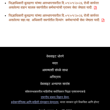
जिल्हाधिकारी बुलढाणा यांच्या आस्थापनावरील दि.०१/०१/२०२६ रोजी कार्यरत
असलेल्या वाहन चालक सवर्गातील कर्मचाऱ्यांची प्रारूप सेवा जेष्ठता यादी.
जिल्हाधिकारी बुलढाणा यांच्या आस्थापनावरील दि.०१/०१/२०२६ रोजी कार्यरत
असलेल्या सहा.मह. अधिकारी सवर्गातील दिव्यांग कर्मचाऱ्यांची सेवा जेष्ठता यादी.
वेबसाइट धोरणे
मदत
आमच्याशी संपर्क साधा
अभिप्राय
वेबसाइट अभ्यागत सारांश
संकेतस्थळावरील माहितीचा सर्वाधिकार जिल्हा प्रशासनाकडे
राष्ट्रीय सूचना विज्ञान केंद्र
,
इलेक्ट्रॉनिक्स आणि माहिती तंत्रज्ञान मंत्रालय
, भारत सरकार द्वारे विकसित आणि होस्ट