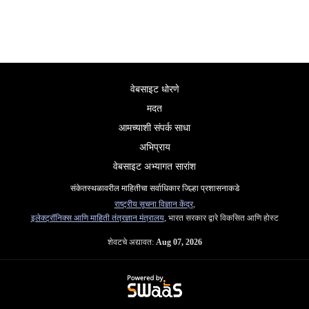
वेबसाइट धोरणे
मदत
आमच्याशी संपर्क साधा
अभिप्राय
वेबसाइट अभ्यागत सारांश
संकेतस्थळावरील माहितीचा सर्वाधिकार जिल्हा प्रशासनाकडे
राष्ट्रीय सूचना विज्ञान केंद्र
,
इलेक्ट्रॉनिक्स आणि माहिती तंत्रज्ञान मंत्रालय
, भारत सरकार द्वारे विकसित आणि होस्ट
शेवटचे अद्यावत:
Aug 07, 2026