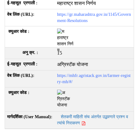
महाराष्ट्र शासन निर्णय
https://gr.maharashtra.gov.in/1145/Govern
ment-Resolutions
15
अग्रिस्टॅक योजना
https://mhfr.agristack.gov.in/farmer-regist
ry-mh/#/
शेतकरी माहिती संच अंतर्गत उद्भवणारे प्रश्न व
त्यांचे निराकरण