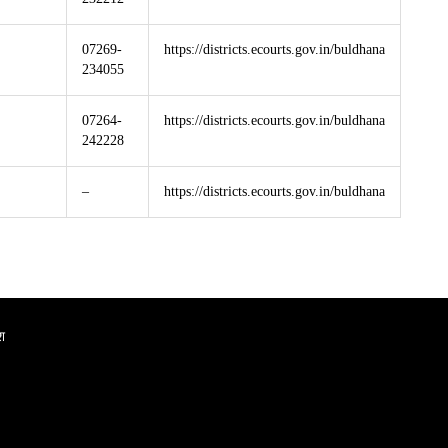
07269-
https://districts.ecourts.gov.in/buldhana
234055
07264-
https://districts.ecourts.gov.in/buldhana
242228
–
https://districts.ecourts.gov.in/buldhana
श