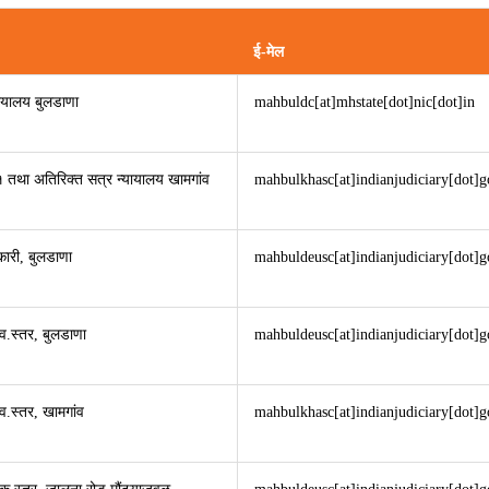
ई-मेल
यायालय बुलडाणा
mahbuldc[at]mhstate[dot]nic[dot]in
-१ तथा अतिरिक्त सत्र न्यायालय खामगांव
mahbulkhasc[at]indianjudiciary[dot]g
िकारी, बुलडाणा
mahbuldeusc[at]indianjudiciary[dot]g
 व.स्तर, बुलडाणा
mahbuldeusc[at]indianjudiciary[dot]g
व.स्तर, खामगांव
mahbulkhasc[at]indianjudiciary[dot]g