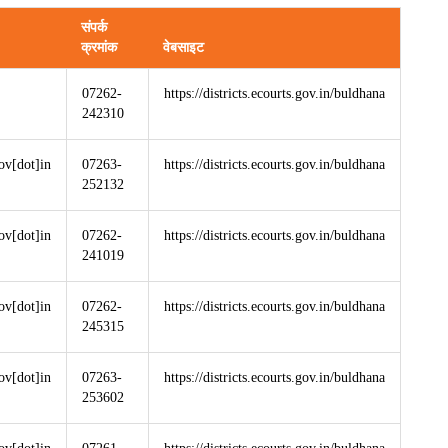
संपर्क
क्रमांक
वेबसाइट
07262-
https://districts.ecourts.gov.in/buldhana
242310
ov[dot]in
07263-
https://districts.ecourts.gov.in/buldhana
252132
ov[dot]in
07262-
https://districts.ecourts.gov.in/buldhana
241019
ov[dot]in
07262-
https://districts.ecourts.gov.in/buldhana
245315
ov[dot]in
07263-
https://districts.ecourts.gov.in/buldhana
253602