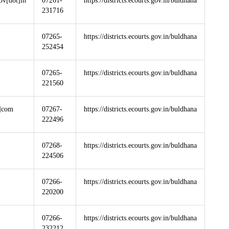
ov[dot]in
07261-
https://districts.ecourts.gov.in/buldhana
231716
07265-
https://districts.ecourts.gov.in/buldhana
252454
07265-
https://districts.ecourts.gov.in/buldhana
221560
t]com
07267-
https://districts.ecourts.gov.in/buldhana
222496
07268-
https://districts.ecourts.gov.in/buldhana
224506
07266-
https://districts.ecourts.gov.in/buldhana
220200
07266-
https://districts.ecourts.gov.in/buldhana
232212