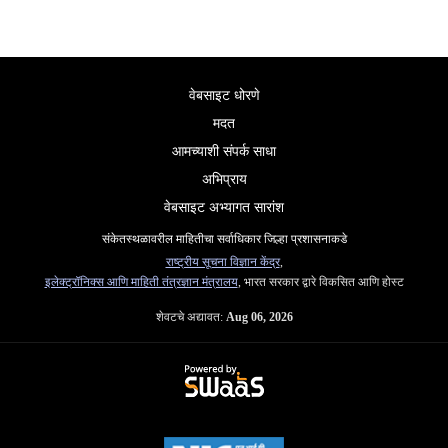
वेबसाइट धोरणे
मदत
आमच्याशी संपर्क साधा
अभिप्राय
वेबसाइट अभ्यागत सारांश
संकेतस्थळावरील माहितीचा सर्वाधिकार जिल्हा प्रशासनाकडे
राष्ट्रीय सूचना विज्ञान केंद्र
,
इलेक्ट्रॉनिक्स आणि माहिती तंत्रज्ञान मंत्रालय
, भारत सरकार द्वारे विकसित आणि होस्ट
शेवटचे अद्यावत:
Aug 06, 2026