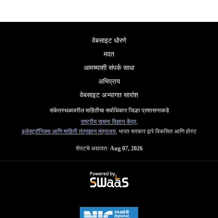
वेबसाइट धोरणे
मदत
आमच्याशी संपर्क साधा
अभिप्राय
वेबसाइट अभ्यागत सारांश
संकेतस्थळावरील माहितीचा सर्वाधिकार जिल्हा प्रशासनाकडे
राष्ट्रीय सूचना विज्ञान केंद्र
,
इलेक्ट्रॉनिक्स आणि माहिती तंत्रज्ञान मंत्रालय
, भारत सरकार द्वारे विकसित आणि होस्ट
शेवटचे अद्यावत:
Aug 07, 2026