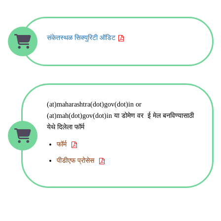
संकेतस्थळ सिक्युरिटी ऑडिट
(at)maharashtra(dot)gov(dot)in or
(at)mah(dot)gov(dot)in या डोमेण वर ई मेल बनविण्यासाठी
येथे दिलेला फॉर्म
फॉर्म
पीडीएफ प्रोसेस