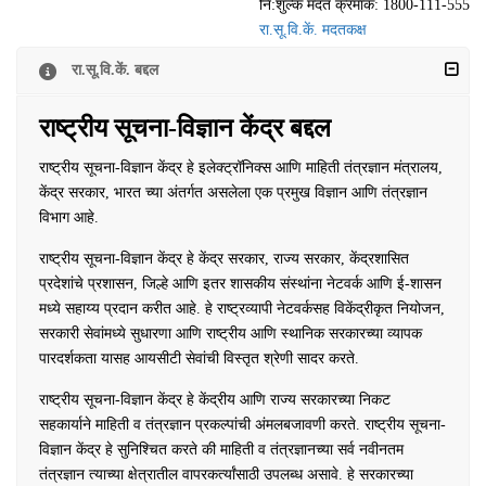
नि:शुल्क मदत क्रमांक: 1800-111-555
रा.सू.वि.कें. मदतकक्ष
रा.सू.वि.कें. बद्दल
राष्ट्रीय सूचना-विज्ञान केंद्र बद्दल
राष्ट्रीय सूचना-विज्ञान केंद्र हे इलेक्ट्रॉनिक्स आणि माहिती तंत्रज्ञान मंत्रालय,
केंद्र सरकार, भारत च्या अंतर्गत असलेला एक प्रमुख विज्ञान आणि तंत्रज्ञान
विभाग आहे.
राष्ट्रीय सूचना-विज्ञान केंद्र हे केंद्र सरकार, राज्य सरकार, केंद्रशासित
प्रदेशांचे प्रशासन, जिल्हे आणि इतर शासकीय संस्थांना नेटवर्क आणि ई-शासन
मध्ये सहाय्य प्रदान करीत आहे. हे राष्ट्रव्यापी नेटवर्कसह विकेंद्रीकृत नियोजन,
सरकारी सेवांमध्ये सुधारणा आणि राष्ट्रीय आणि स्थानिक सरकारच्या व्यापक
पारदर्शकता यासह आयसीटी सेवांची विस्तृत श्रेणी सादर करते.
राष्ट्रीय सूचना-विज्ञान केंद्र हे केंद्रीय आणि राज्य सरकारच्या निकट
सहकार्याने माहिती व तंत्रज्ञान प्रकल्पांची अंमलबजावणी करते. राष्ट्रीय सूचना-
विज्ञान केंद्र हे सुनिश्चित करते की माहिती व तंत्रज्ञानच्या सर्व नवीनतम
तंत्रज्ञान त्याच्या क्षेत्रातील वापरकर्त्यांसाठी उपलब्ध असावे. हे सरकारच्या