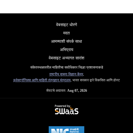
वेबसाइट धोरणे
मदत
आमच्याशी संपर्क साधा
अभिप्राय
वेबसाइट अभ्यागत सारांश
संकेतस्थळावरील माहितीचा सर्वाधिकार जिल्हा प्रशासनाकडे
राष्ट्रीय सूचना विज्ञान केंद्र
,
इलेक्ट्रॉनिक्स आणि माहिती तंत्रज्ञान मंत्रालय
, भारत सरकार द्वारे विकसित आणि होस्ट
शेवटचे अद्यावत:
Aug 07, 2026