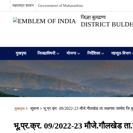
महाराष्ट्र शासन
Government of Maharashtra
जिल्हा बुलढाणा
DISTRICT BULD
मुखपृष्ठ
जिल्ह्याविषयी
योजना
निर्देशिका
महसूल-विभाग
सूचना
भू.प्र.क्र. 09/2022-23 मौजे.गौलखेड ता.जळगाव जामोद जि.बुल
मुख्यपृष्ठ
भू.प्र.क्र. 09/2022-23 मौजे.गौलखेड ता