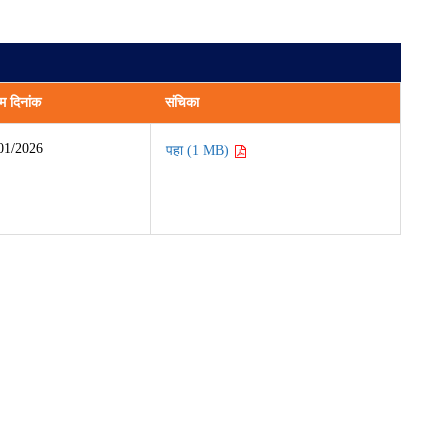
म दिनांक
संचिका
01/2026
पहा (1 MB)