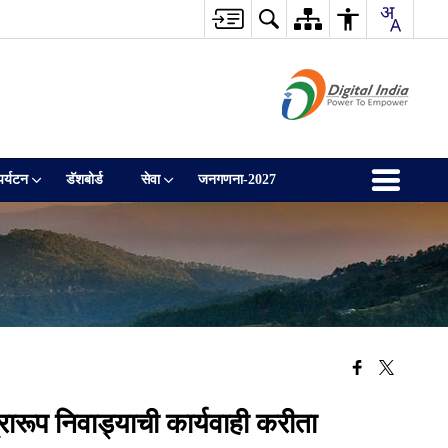
पर्यटन
डॅशबोर्ड
सेवा
जनगणना-2027
रूप निवाड्याची कार्यवाही करीता