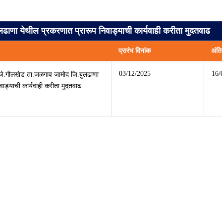
ढाणा येथील प्रकरणात प्रारूप निवाड्याची कार्यवाही करीता मुदतवाढ
प्रारंभ दिनांक
अंति
03/12/2025
16/
ौजे.गौलखेड ता.जळगाव जामोद जि.बुलढाणा
वाड्याची कार्यवाही करीता मुदतवाढ