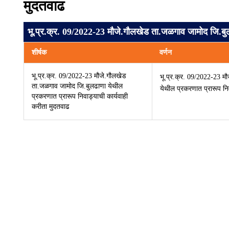
मुदतवाढ
भू.प्र.क्र. 09/2022-23 मौजे.गौलखेड ता.जळगाव जामोद जि.बुल
शीर्षक
वर्णन
भू.प्र.क्र. 09/2022-23 मौजे.गौलखेड
भू.प्र.क्र. 09/2022-23 म
ता.जळगाव जामोद जि.बुलढाणा येथील
येथील प्रकरणात प्रारूप नि
प्रकरणात प्रारूप निवाड्याची कार्यवाही
करीता मुदतवाढ